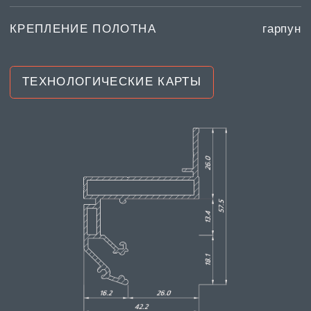
ВЕДЕМ СОЦСЕТИ
принадлежит компании Meta,
которая признана
экстремистской
и запрещена в России