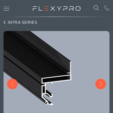
INTRA SERIES
INTRA AERO
Парящий профиль с улучшенным самонесущим