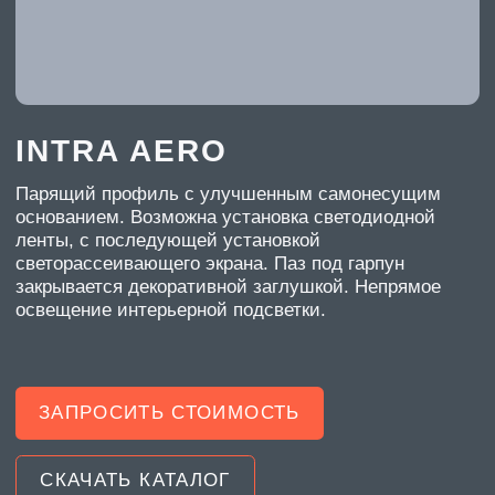
основанием. Возможна установка светодиодной
ленты, с последующей установкой
светорассеивающего экрана. Паз под гарпун
закрывается декоративной заглушкой. Непрямое
освещение интерьерной подсветки.
ЗАПРОСИТЬ СТОИМОСТЬ
СКАЧАТЬ КАТАЛОГ
ХАРАКТЕРИСТИКИ
ЦВЕТ
черный мат., белый мат.
ДЛИНА
2000 мм