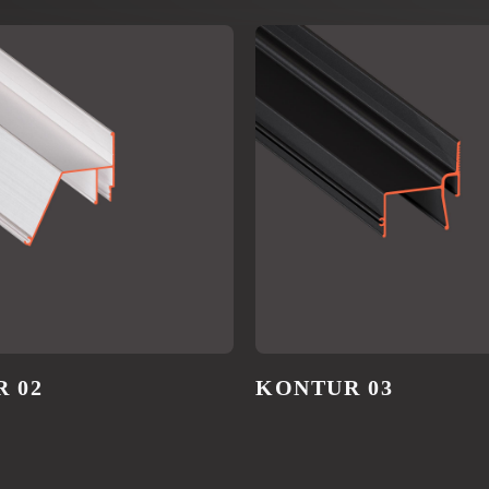
 02
KONTUR 03
ИВНО ВЕДЕМ СОЦСЕТ