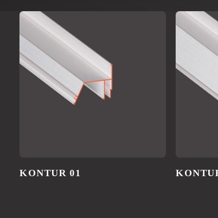
KONTUR 01
KONTUR
МЫ АКТ