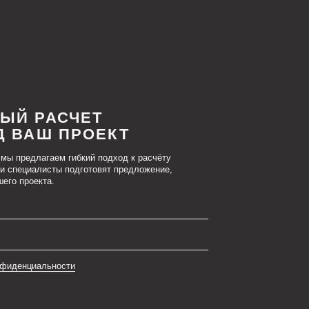
ЧЕТ
РОЕКТ
ибкий подход к расчёту
одготовят предложение,
и
ия):