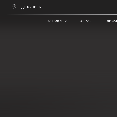
ГДЕ КУПИТЬ
КАТАЛОГ
О НАС
ДИЗАЙНЕРАМ
Проф
и пол
зазо