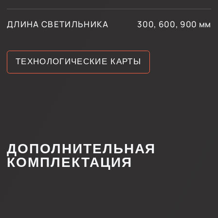
ИНДИВИДУАЛЬНЫЙ
РАСЧЕТ СТОИМОСТИ
ПОД ВАШ ПРОЕКТ
Каждый проект уникален, поэтому мы предлагаем
гибкий подход к расчёту стоимости. Оставьте
заявку, и наши специалисты подготовят
предложение, учитывающее все особенности
вашего проекта.