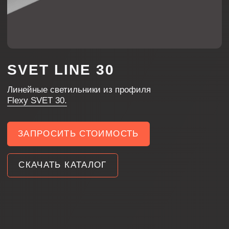
Flexy SVET 30.
ЗАПРОСИТЬ СТОИМОСТЬ
СКАЧАТЬ КАТАЛОГ
МОДЕЛИ
МОДЕЛЬ
РАЗМЕРЫ
КОРПУС
ЭКРА
300х34х30 мм
Черный муар
Белый
SVET LINE 30-300-BW
300х34х30 мм
Черный муар
Черны
SVET LINE 30-300-BB
300х34х30 мм
Белый муар
Белый
SVET LINE 30-300-WW