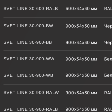
алюминиевый профиль
МАТЕРИАЛ КОРПУСА
Flexy SVET 30
запаяны
ТОРЦЫ
ЭКРАН
SCREEN 30
ДЛИНА СВЕТИЛЬНИКА
300, 600, 900 мм
ТЕХНОЛОГИЧЕСКИЕ КАРТЫ
ДОПОЛНИТЕЛЬНАЯ
КОМПЛЕКТАЦИЯ