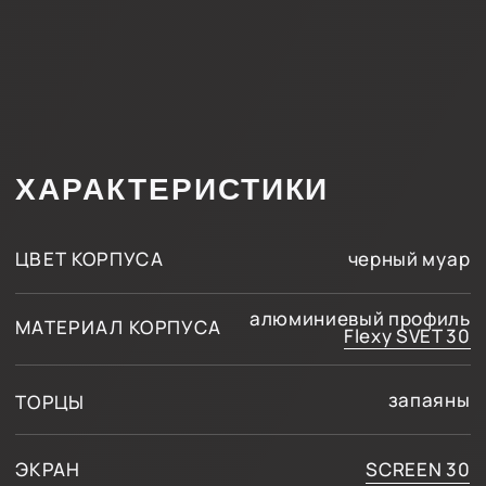
МЫ АКТИВНО
ВЕДЕМ СОЦСЕТИ
принадлежит компании
Meta, которая признана
экстремистской
и запрещена в России