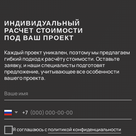
ООО «ФЛЭКСИПРО»
ИНН 5003164736
Политика конфиденциальности