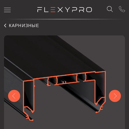
КАРНИЗНЫЕ
GARDINA2 05 2.0
Профиль Flexy GARDINA2 05 для изготовления