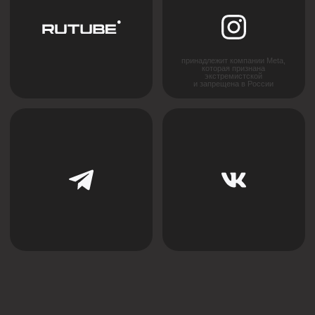
INTRA SERIES
Мерч
ООО «ФЛЭКСИПРО»
ИНН 5003164736
Политика конфиденциальности