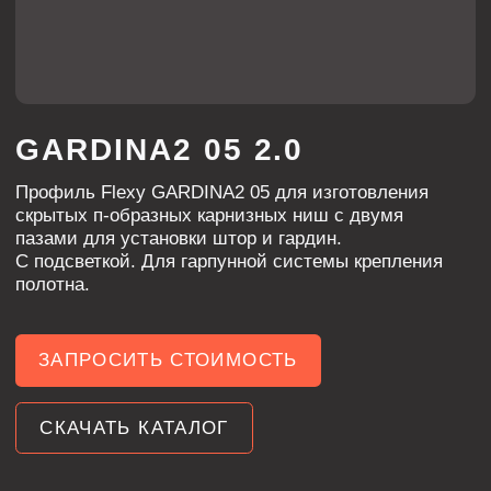
скрытых п-образных карнизных ниш с двумя
пазами для установки штор и гардин.
С подсветкой. Для гарпунной системы крепления
полотна.
ЗАПРОСИТЬ СТОИМОСТЬ
СКАЧАТЬ КАТАЛОГ
ХАРАКТЕРИСТИКИ
ЦВЕТ
белый, черный
ДЛИНА
2200, 2500, 3200, 3600 мм
алюминий
МАТЕРИАЛ