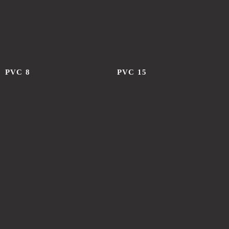
PVC 8
PVC 15
ГОТОВЫЕ УГЛЫ