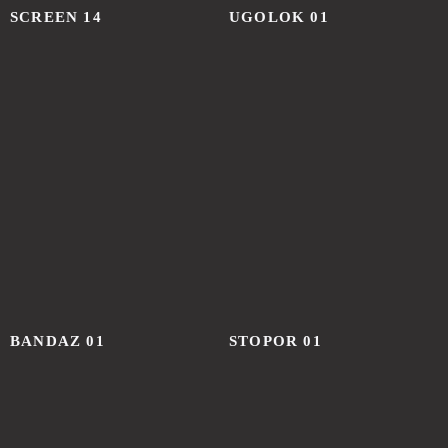
SCREEN 14
UGOLOK 01
МЫ АКТИВНО
ВЕДЕМ СОЦСЕТИ
BANDAZ 01
STOPOR 01
принадлежит компании Meta,