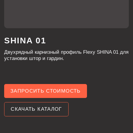
установки штор и гардин.
ЗАПРОСИТЬ СТОИМОСТЬ
СКАЧАТЬ КАТАЛОГ
ХАРАКТЕРИСТИКИ
ЦВЕТ
белый, черный
ДЛИНА
2200 и 3200 мм
алюминий
МАТЕРИАЛ
2
КОЛИЧЕСТВО ДОРОЖЕК