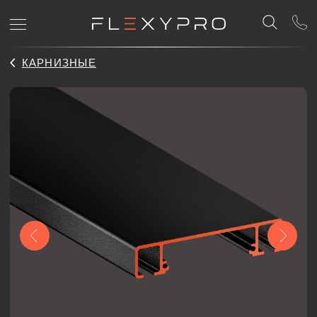
КАРНИЗНЫЕ
SHINA 01
Двухрядный карнизный профиль Flexy SHINA 01 для