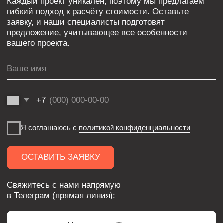
Люки
Комплектующие
INTRA SERIES
Мерч
ООО «ФЛЭКСИПРО»
ИНН 5003164736
Политика конфиденциальности