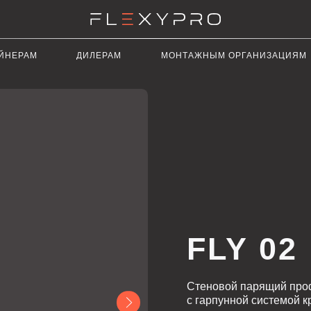
ДИЛЕРАМ
МОНТАЖНЫМ ОРГАНИЗАЦИЯМ
РЕКЛАМ
FLY 02
Стеновой парящий профиль Flexy FLY
с гарпунной системой крепления поло
ленты и креплением для светорассеи