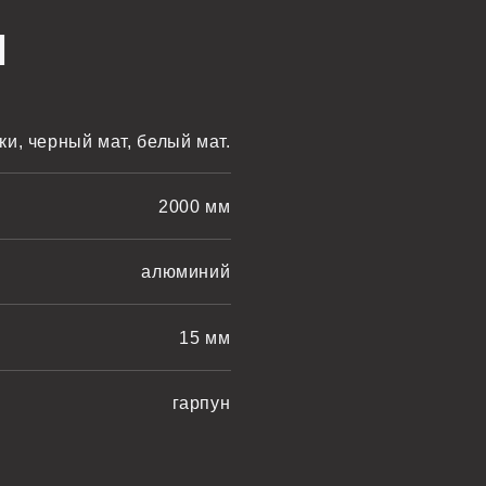
рный мат, белый мат.
2000 мм
алюминий
15 мм
гарпун