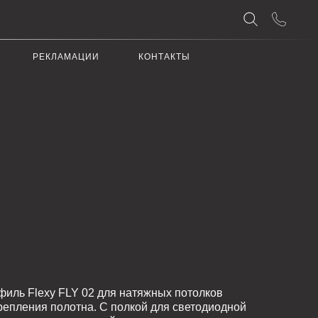
АЦИИ
КОНТАКТЫ
 02 для натяжных потолков
тна. С полкой для светодиодной
вающей вставки.