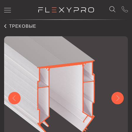
ТРЕКОВЫЕ
TREK 02
Профиль Flexy TREK 02 для натяжных