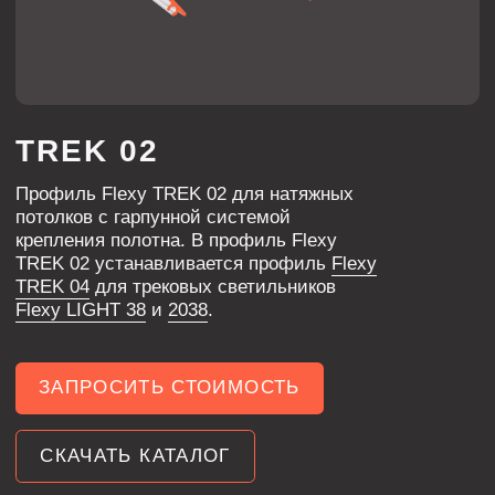
потолков с гарпунной системой
крепления полотна. В профиль Flexy
TREK 02 устанавливается профиль
Flexy
TREK 04
для трековых светильников
Flexy LIGHT 38
и
2038
.
ЗАПРОСИТЬ СТОИМОСТЬ
СКАЧАТЬ КАТАЛОГ
ХАРАКТЕРИСТИКИ
без покраски
ЦВЕТ
ДЛИНА
2000 мм
алюминий
МАТЕРИАЛ