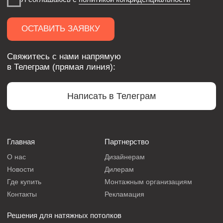
INTRA SERIES
Мерч
ООО «ФЛЭКСИПРО»
ИНН 5003164736
Политика конфиденциальности