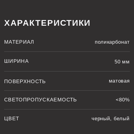
ЦВЕТ
черный, белый
ТЕХНОЛОГИЧЕСКИЕ КАРТЫ
МЫ АКТИВНО
ВЕДЕМ СОЦСЕТИ
принадлежит компании Meta,
которая признана
экстремистской
и запрещена в России