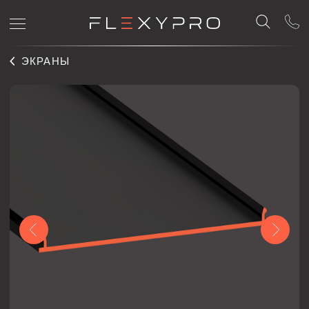
ЭКРАНЫ
SCREEN 50
Светорассеивающий экран Flexy