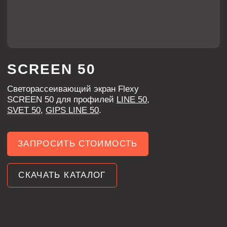
SCREEN 50 для профилей
LINE 50
,
SVET 50
,
GIPS LINE 50
.
ЗАПРОСИТЬ СТОИМОСТЬ
СКАЧАТЬ КАТАЛОГ
ХАРАКТЕРИСТИКИ
МАТЕРИАЛ
поликарбонат
ШИРИНА
50 мм
матовая
ПОВЕРХНОСТЬ
СВЕТОПРОПУСКАЕМОСТЬ
<80%