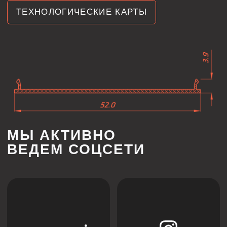
ИНДИВИДУАЛЬНЫЙ
РАСЧЕТ СТОИМОСТИ
ПОД ВАШ ПРОЕКТ
Каждый проект уникален, поэтому мы предлагаем
гибкий подход к расчёту стоимости. Оставьте
заявку, и наши специалисты подготовят
предложение, учитывающее все особенности