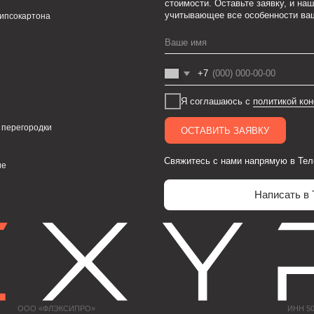
Cвяжитесь с нами напрямую в Телеграм (прямая лин
Написать в Телеграм
 «ФЛЭКСИПРО»
ИНН 5003164736