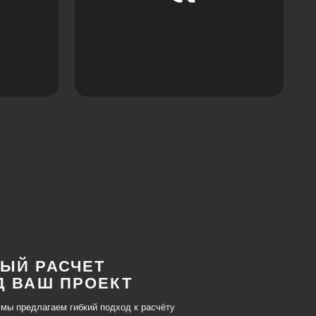
ЧЕТ
РОЕКТ
ибкий подход к расчёту
одготовят предложение,
и