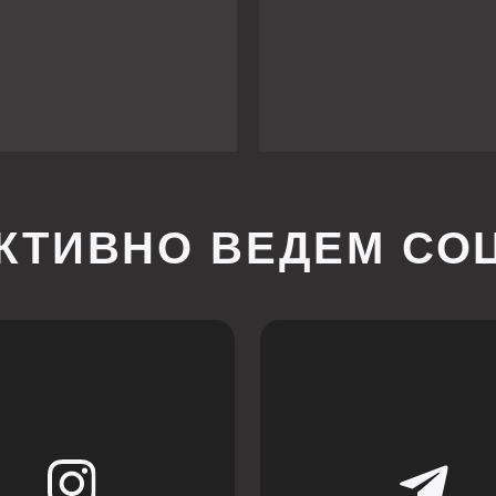
ИВНО ВЕДЕМ СОЦСЕТ
пании Meta, которая
мистской и запрещена
России