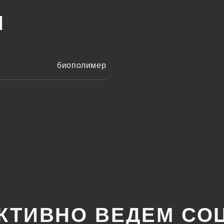
биополимер
ИВНО ВЕДЕМ СОЦСЕТ