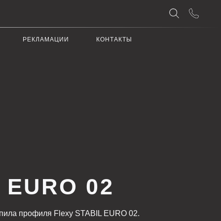
АЦИИ
КОНТАКТЫ
RO 02
Flexy STABIL EURO 02.
ЧАТЬ КАТАЛОГ