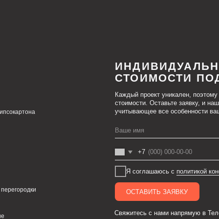
учитывающее все особенности вашего проекта.
она
+7
Я соглашаюсь с
политикой конфиденциальност
одки
ОСТАВИТЬ ЗАЯВКУ
Cвяжитесь с нами напрямую в Телеграм (прямая лин
Написать в Телеграм
 «ФЛЭКСИПРО»
ИНН 5003164736