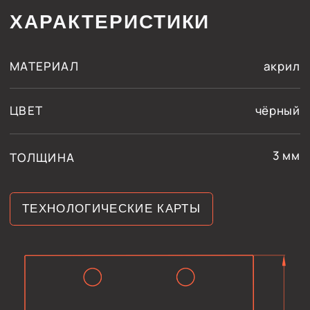
МЫ АКТИВНО
ВЕДЕМ СОЦСЕТИ
принадлежит компании
Meta, которая признана
экстремистской
и запрещена в России