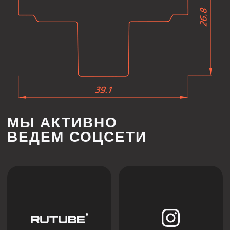
ИНДИВИДУАЛЬНЫЙ
РАСЧЕТ СТОИМОСТИ
ПОД ВАШ ПРОЕКТ
Каждый проект уникален, поэтому мы предлагаем
гибкий подход к расчёту стоимости. Оставьте
заявку, и наши специалисты подготовят
предложение, учитывающее все особенности
вашего проекта.