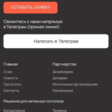
Мерч
ООО «ФЛЭКСИПРО»
ИНН 5003164736
Политика конфиденциальности