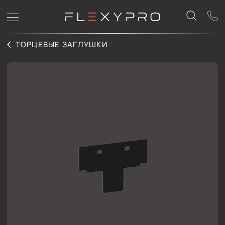
ТОРЦЕВЫЕ ЗАГЛУШКИ
TOREC IZI EURO 04
Торцевой элемент для профиля
IZI EURO 04
.