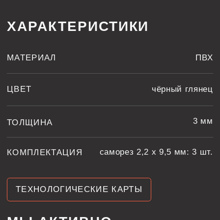
ТЕХНОЛОГИЧЕСКИЕ КАРТЫ
МЫ АКТИВНО
ВЕДЕМ СОЦСЕТИ
принадлежит компании Meta,
которая признана
экстремистской
и запрещена в России