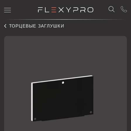
ТОРЦЕВЫЕ ЗАГЛУШКИ
TOREC TREK 01
Торцевая заглушка Flexy TOREC TREK 01