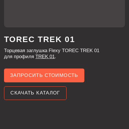
для профиля
TREK 01
.
ЗАПРОСИТЬ СТОИМОСТЬ
СКАЧАТЬ КАТАЛОГ
ХАРАКТЕРИСТИКИ
МАТЕРИАЛ
ПВХ
ЦВЕТ
чёрный глянец
3 мм
ТОЛЩИНА
саморез 2,2 х 9,5 мм: 3 шт.
КОМПЛЕКТАЦИЯ