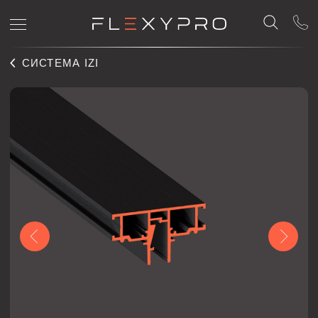
СИСТЕМА IZI
IZI LINE 8
Профиль для световых линий Flexy IZI LINE 8.