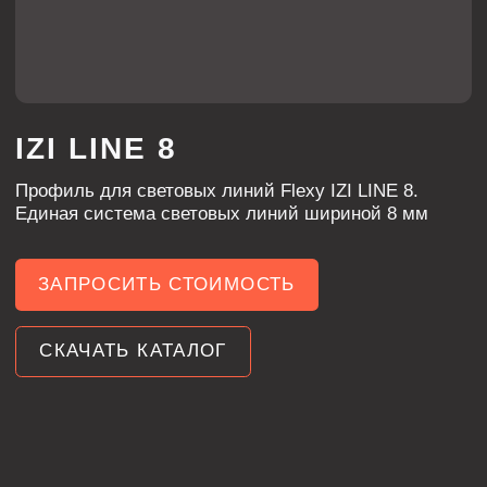
Единая система световых линий шириной 8 мм
ЗАПРОСИТЬ СТОИМОСТЬ
СКАЧАТЬ КАТАЛОГ
ХАРАКТЕРИСТИКИ
черный
ЦВЕТ
ДЛИНА
2000 мм
алюминий
МАТЕРИАЛ
КРЕПЛЕНИЕ ПОЛОТНА
замок