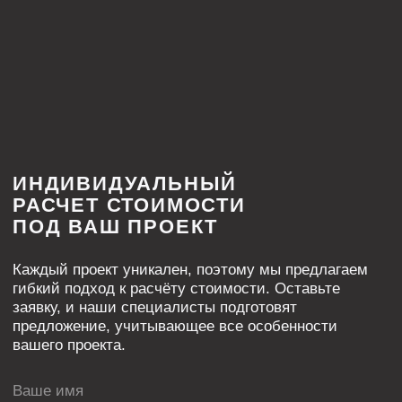
INTRA SERIES
Мерч
ООО «ФЛЭКСИПРО»
ИНН 5003164736
Политика конфиденциальности