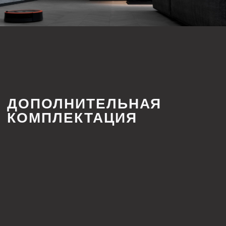
МЫ АКТИВНО
ВЕДЕМ СОЦСЕТИ
принадлежит компании Meta,
которая признана