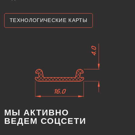
принадлежит компании Meta,
которая признана
экстремистской
и запрещена в России
ИНДИВИДУАЛЬНЫЙ
РАСЧЕТ СТОИМОСТИ
ПОД ВАШ ПРОЕКТ