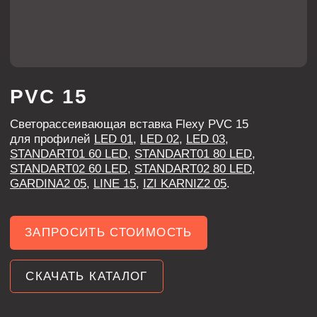
для профилей
LED 01
,
LED 02
,
LED 03
,
STANDART01 60 LED
,
STANDART01 80 LED
,
STANDART02 60 LED
,
STANDART02 80 LED
,
GARDINA2 05
,
LINE 15
,
IZI KARNIZ2 05
.
ЗАПРОСИТЬ СТОИМОСТЬ
СКАЧАТЬ КАТАЛОГ
ХАРАКТЕРИСТИКИ
МАТЕРИАЛ
термопластичный каучук
СВЕТОПРОПУСКАЕМОСТЬ
<75%
матовая
ПОВЕРХНОСТЬ