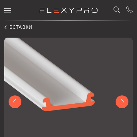
ВСТАВКИ
PVC 15
Светорассеивающая вставка Flexy PVC 15