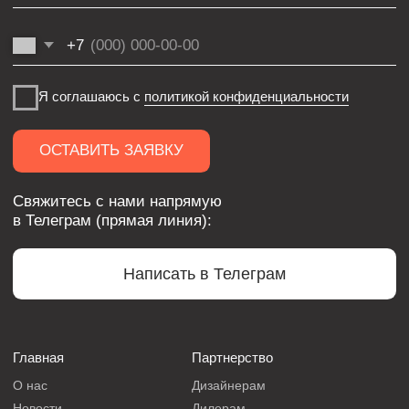
Люки
Комплектующие
INTRA SERIES
Мерч
ООО «ФЛЭКСИПРО»
ИНН 5003164736
Политика конфиденциальности